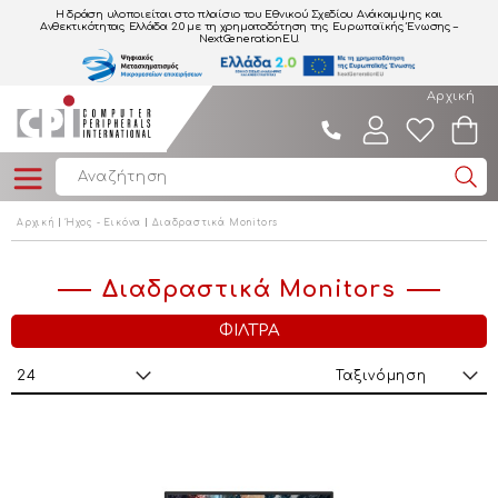
Η δράση υλοποιείται στο πλαίσιο του Εθνικού Σχεδίου Ανάκαμψης και
Ανθεκτικότητας Ελλάδα 2.0
με τη χρηματοδότηση της Ευρωπαϊκής Ένωσης –
NextGenerationEU.
Αρχική
Αρχική
Ήχος - Εικόνα
Διαδραστικά Monitors
Διαδραστικά Monitors
ΦΙΛΤΡΑ