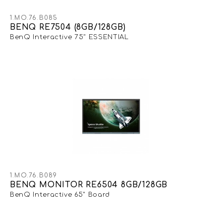
1.MO.76.B085
BENQ RE7504 (8GB/128GB)
BenQ Interactive 75" ESSENTIAL
1.MO.76.B089
BENQ MONITOR RE6504 8GB/128GB
BenQ Interactive 65" Board