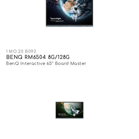
1.MO.20.B093
BENQ RM6504 8G/128G
BenQ Interactive 65" Board Master