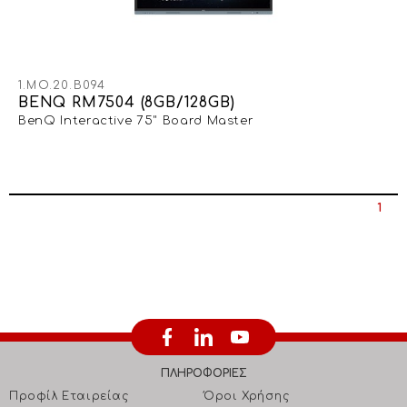
1.MO.20.B094
BENQ RM7504 (8GB/128GB)
BenQ Interactive 75" Board Master
1
ΠΛΗΡΟΦΟΡΙΕΣ
Προφίλ Εταιρείας
Όροι Χρήσης