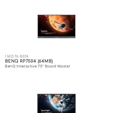
1.MO.76.B074
BENQ RP7504 (64MB)
BenQ Interactive 75" Board Master