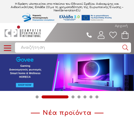
Η δράση υλοποιείται στο πλαίσιο του Εθνικού Σχεδίου Ανάκαμψης και
Ανθεκτικότητας Ελλάδα 2.0
με τη χρηματοδότηση της Ευρωπαϊκής Ένωσης –
NextGenerationEU.
Αρχική
Νέα προϊόντα