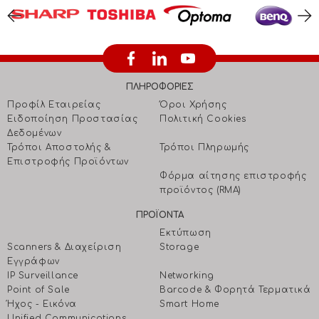
ΠΛΗΡΟΦΟΡΙΕΣ
Προφίλ Εταιρείας
Όροι Χρήσης
Ειδοποίηση Προστασίας
Πολιτική Cookies
Δεδομένων
Τρόποι Αποστολής &
Τρόποι Πληρωμής
Επιστροφής Προϊόντων
Φόρμα αίτησης επιστροφής
προϊόντος (RMA)
ΠΡΟΪΟΝΤΑ
Εκτύπωση
Scanners & Διαχείριση
Storage
Eγγράφων
IP Surveillance
Networking
Point of Sale
Barcode & Φορητά Τερματικά
Ήχος - Εικόνα
Smart Home
Unified Communications