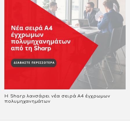
Η Sharp λανσάρει νέα σειρά Α4 έγχρωμων
πολυμηχανημάτων