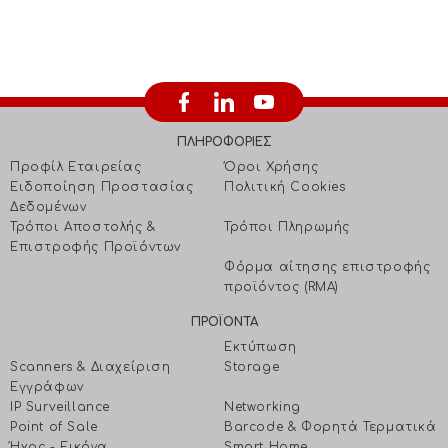
ΠΛΗΡΟΦΟΡΙΕΣ
Προφίλ Εταιρείας
Όροι Χρήσης
Ειδοποίηση Προστασίας
Πολιτική Cookies
Δεδομένων
Τρόποι Αποστολής &
Τρόποι Πληρωμής
Επιστροφής Προϊόντων
Φόρμα αίτησης επιστροφής
προϊόντος (RMA)
ΠΡΟΪΟΝΤΑ
Εκτύπωση
Scanners & Διαχείριση
Storage
Eγγράφων
IP Surveillance
Networking
Point of Sale
Barcode & Φορητά Τερματικά
Ήχος - Εικόνα
Smart Home