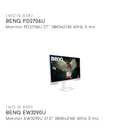
1.MO.76.B087
BENQ PD2706U
Monitor PD2706U 27" 3840x2160 60Hz 5 ms
1.MO.76.B090
BENQ EW3290U
Monitor EW3290U 31.5" 3840x2160 60Hz 5 ms