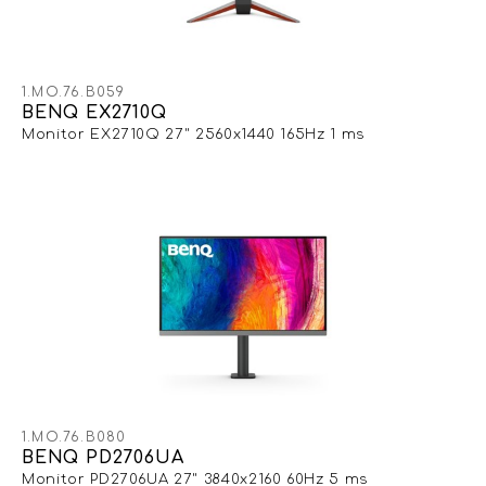
1.MO.76.B059
BENQ EX2710Q
Monitor EX2710Q 27" 2560x1440 165Hz 1 ms
1.MO.76.B080
BENQ PD2706UA
Monitor PD2706UA 27" 3840x2160 60Hz 5 ms