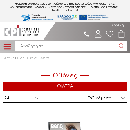
Η δράση υλοποιείται στο πλαίσιο του Εθνικού Σχεδίου Ανάκαμψης και
Ανθεκτικότητας Ελλάδα 2.0
με τη χρηματοδότηση της Ευρωπαϊκής Ένωσης –
NextGenerationEU.
Αρχική
Αρχική
Ήχος - Εικόνα
Οθόνες
Οθόνες
ΦΙΛΤΡΑ