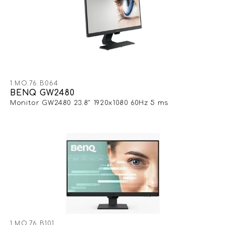
1.MO.76.B064
BENQ GW2480
Monitor GW2480 23.8" 1920x1080 60Hz 5 ms
1.MO.76.B101