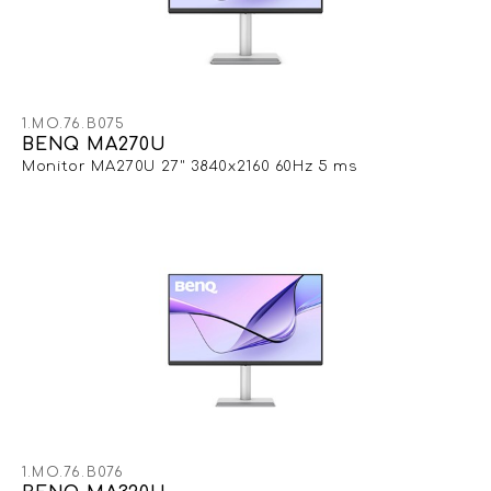
1.MO.76.B075
BENQ MA270U
Monitor MA270U 27" 3840x2160 60Hz 5 ms
1.MO.76.B076