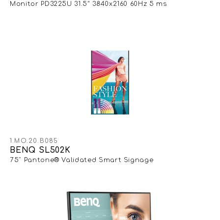
Monitor PD3225U 31.5" 3840x2160 60Hz 5 ms
1.MO.20.B085
BENQ SL502K
75″ Pantone® Validated Smart Signage