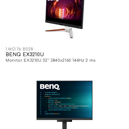
1.MO.76.B028
BENQ EX3210U
Monitor EX3210U 32" 3840x2160 144Hz 2 ms