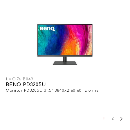
1.MO.76.B049
BENQ PD3205U
Monitor PD3205U 31.5" 3840x2160 60Hz 5 ms
1
2