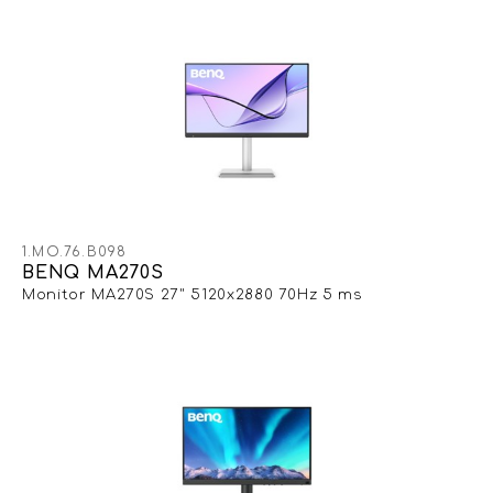
1.MO.76.B098
BENQ MA270S
Monitor MA270S 27" 5120x2880 70Hz 5 ms