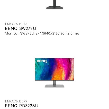
1.MO.76.B073
BENQ SW272U
Monitor SW272U 27" 3840x2160 60Hz 5 ms
1.MO.76.B079
BENQ PD3225U