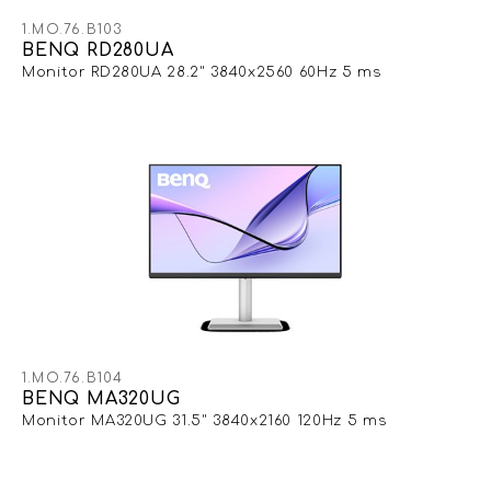
1.MO.76.B103
BENQ RD280UA
Monitor RD280UA 28.2" 3840x2560 60Hz 5 ms
1.MO.76.B104
BENQ MA320UG
Monitor MA320UG 31.5" 3840x2160 120Hz 5 ms