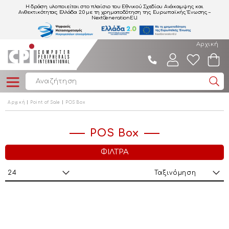
Η δράση υλοποιείται στο πλαίσιο του Εθνικού Σχεδίου Ανάκαμψης και
Ανθεκτικότητας Ελλάδα 2.0
με τη χρηματοδότηση της Ευρωπαϊκής Ένωσης –
NextGenerationEU.
Αρχική
Αρχική
Point of Sale
POS Box
POS Box
ΦΙΛΤΡΑ