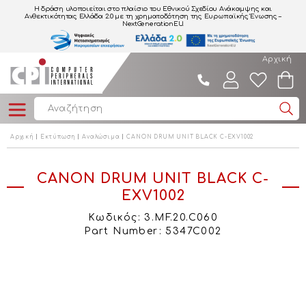
Η δράση υλοποιείται στο πλαίσιο του Εθνικού Σχεδίου Ανάκαμψης και
Ανθεκτικότητας Ελλάδα 2.0
με τη χρηματοδότηση της Ευρωπαϊκής Ένωσης –
NextGenerationEU.
Αρχική
Αρχική
Εκτύπωση
Αναλώσιμα
CANON DRUM UNIT BLACK C-EXV1002
CANON DRUM UNIT BLACK C-
EXV1002
Κωδικός: 3.MF.20.C060
Part Number: 5347C002