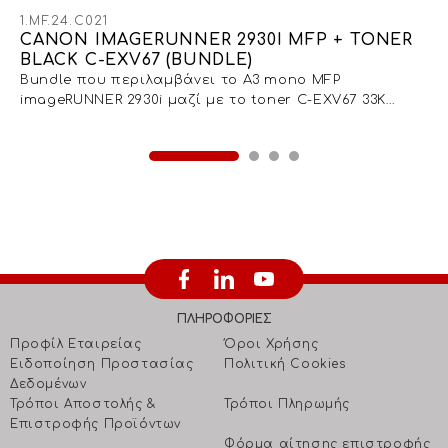
1.MF.24.C021
CANON IMAGERUNNER 2930I MFP + TONER
BLACK C-EXV67 (BUNDLE)
Bundle που περιλαμβάνει το A3 mono MFP
imageRUNNER 2930i μαζί με το toner C-EXV67 33K
σελίδων
ΠΛΗΡΟΦΟΡΙΕΣ
Προφίλ Εταιρείας
Όροι Χρήσης
Ειδοποίηση Προστασίας
Πολιτική Cookies
Δεδομένων
Τρόποι Αποστολής &
Τρόποι Πληρωμής
Επιστροφής Προϊόντων
Φόρμα αίτησης επιστροφής