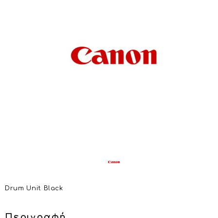
Drum Unit Black
Περιγραφή