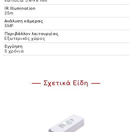
varifocal 3.4–9.8 mm
IR Illumination
25m
Ανάλυση κάμερας
5MP
Περιβάλλον λειτουργίας
Εξωτερικός χώρος
Εγγύηση
5 χρόνια
Σχετικά Είδη