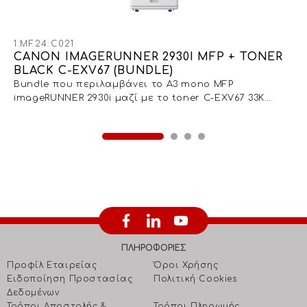
1.MF.24.C021
CANON IMAGERUNNER 2930I MFP + TONER
BLACK C-EXV67 (BUNDLE)
Bundle που περιλαμβάνει το A3 mono MFP
imageRUNNER 2930i μαζί με το toner C-EXV67 33K
σελίδων
ΠΛΗΡΟΦΟΡΙΕΣ
Προφίλ Εταιρείας
Όροι Χρήσης
Ειδοποίηση Προστασίας
Πολιτική Cookies
Δεδομένων
Τρόποι Αποστολής &
Τρόποι Πληρωμής