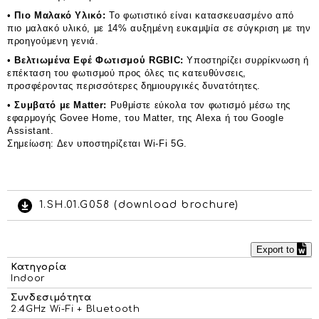
•
Πιο Μαλακό Υλικό:
Το φωτιστικό είναι κατασκευασμένο από
πιο μαλακό υλικό, με 14% αυξημένη ευκαμψία σε σύγκριση με την
προηγούμενη γενιά.
•
Βελτιωμένα Εφέ Φωτισμού RGBIC:
Υποστηρίζει συρρίκνωση ή
επέκταση του φωτισμού προς όλες τις κατευθύνσεις,
προσφέροντας περισσότερες δημιουργικές δυνατότητες.
•
Συμβατό με Matter:
Ρυθμίστε εύκολα τον φωτισμό μέσω της
εφαρμογής Govee Home, του Matter, της Alexa ή του Google
Assistant.
Σημείωση: Δεν υποστηρίζεται Wi-Fi 5G.
1.SH.01.G058 (download brochure)
Export to
Κατηγορία
Indoor
Συνδεσιμότητα
2.4GHz Wi-Fi + Bluetooth