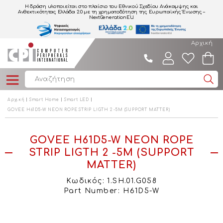
Η δράση υλοποιείται στο πλαίσιο του Εθνικού Σχεδίου Ανάκαμψης και
Ανθεκτικότητας Ελλάδα 2.0
με τη χρηματοδότηση της Ευρωπαϊκής Ένωσης –
NextGenerationEU.
Αρχική
Αρχική
Smart Home
Smart LED
GOVEE H61D5-W NEON ROPE STRIP LIGTH 2 -5M (SUPPORT MATTER)
GOVEE H61D5-W NEON ROPE
STRIP LIGTH 2 -5M (SUPPORT
MATTER)
Κωδικός: 1.SH.01.G058
Part Number: H61D5-W