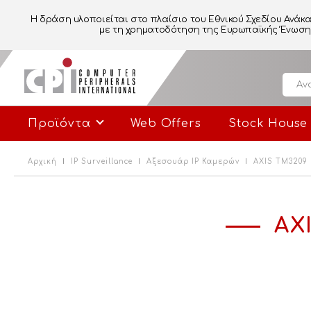
Η δράση υλοποιείται στο πλαίσιο του Εθνικού Σχεδίου Ανάκα
με τη χρηματοδότηση της Ευρωπαϊκής Ένωσης 
Προϊόντα
Web Offers
Stock House
Αρχική
IP Surveillance
Αξεσουάρ IP Καμερών
AXIS TM3209
AX