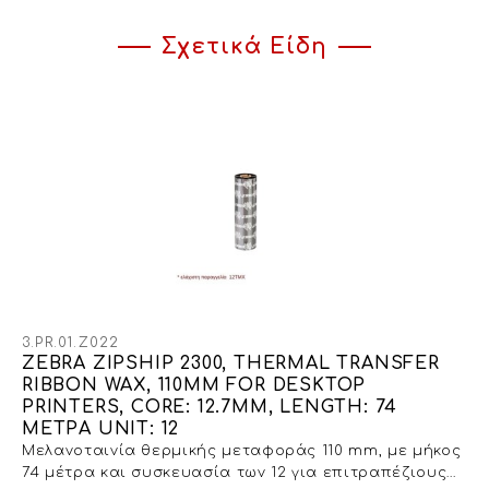
Σχετικά Είδη
3.PR.01.Z022
ZEBRA ZIPSHIP 2300, THERMAL TRANSFER
RIBBON WAX, 110MM FOR DESKTOP
PRINTERS, CORE: 12.7MM, LENGTH: 74
METPA UNIT: 12
Μελανοταινία θερμικής μεταφοράς 110 mm, με μήκος
74 μέτρα και συσκευασία των 12 για επιτραπέζιους