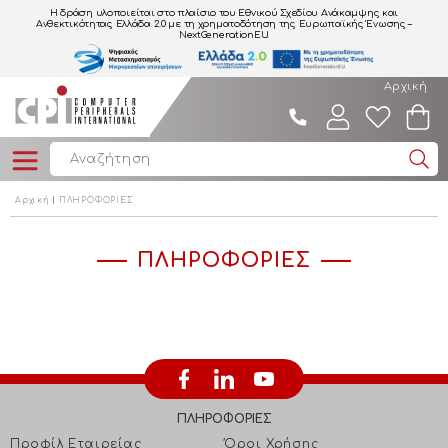
Η δράση υλοποιείται στο πλαίσιο του Εθνικού Σχεδίου Ανάκαμψης και
Ανθεκτικότητας Ελλάδα 2.0
με τη χρηματοδότηση της Ευρωπαϊκής Ένωσης –
NextGenerationEU.
Αρχική
Αρχική
ΠΛΗΡΟΦΟΡΙΕΣ
ΠΛΗΡΟΦΟΡΙΕΣ
ΠΛΗΡΟΦΟΡΙΕΣ
Προφίλ Εταιρείας
Όροι Χρήσης