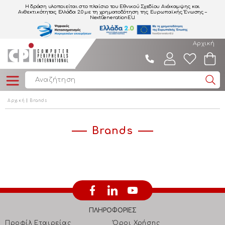
Η δράση υλοποιείται στο πλαίσιο του Εθνικού Σχεδίου Ανάκαμψης και
Ανθεκτικότητας Ελλάδα 2.0
με τη χρηματοδότηση της Ευρωπαϊκής Ένωσης –
NextGenerationEU.
Αρχική
Αρχική
Brands
Brands
ΠΛΗΡΟΦΟΡΙΕΣ
Προφίλ Εταιρείας
Όροι Χρήσης